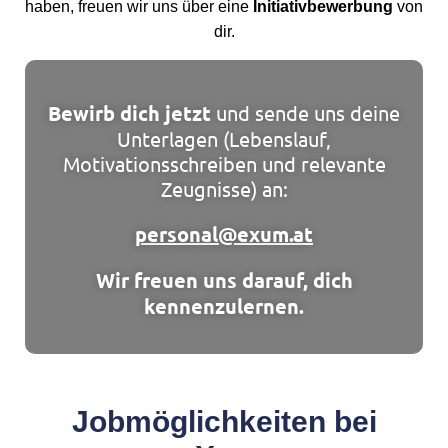
haben, freuen wir uns über eine
Initiativbewerbung
von
dir.
Bewirb dich jetzt
und sende uns deine
Unterlagen (Lebenslauf,
Motivationsschreiben und relevante
Zeugnisse) an:
personal@exum.at
Wir freuen uns darauf, dich
kennenzulernen.
Jobmöglichkeiten bei