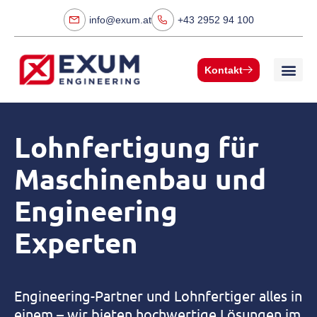
info@exum.at
+43 2952 94 100
Kontakt
Lohnfertigung für
Maschinenbau und
Engineering
Experten
Engineering-Partner und Lohnfertiger alles in
einem – wir bieten hochwertige Lösungen im