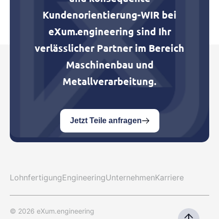
Kundenorientierung-WIR bei
eXum.engineering sind Ihr
verlässlicher Partner im Bereich
Maschinenbau und
Metallverarbeitung.
Jetzt Teile anfragen
Lohnfertigung
Engineering
Unternehmen
Karriere
© 2026 eXum.engineering