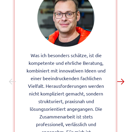
Was ich besonders schätze, ist die
kompetente und ehrliche Beratung,
kombiniert mit innovativen Ideen und
einer beeindruckenden fachlichen
Vielfalt. Herausforderungen werden
nicht kompliziert gemacht, sondern
B
strukturiert, praxisnah und
lösungsorientiert angegangen. Die
Zusammenarbeit ist stets
professionell, verlässlich und
angenehm. Für mich ist